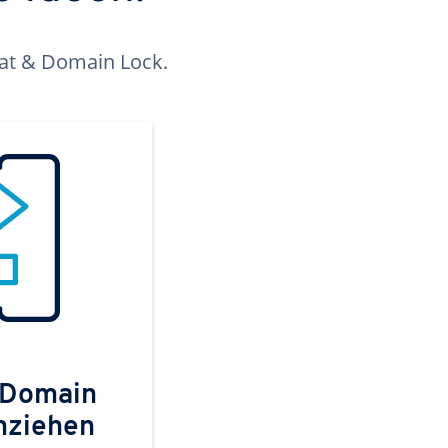
kat & Domain Lock.
 Domain
mziehen