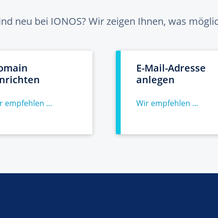
sind neu bei IONOS? Wir zeigen Ihnen, was möglich
omain
E-Mail-Adresse
inrichten
anlegen
r empfehlen ...
Wir empfehlen ...