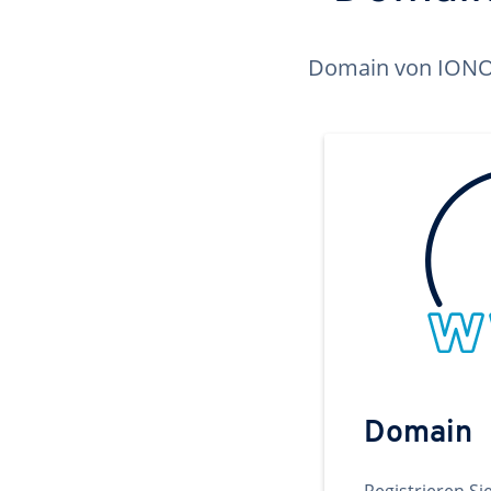
Domain von IONOS 
Domain