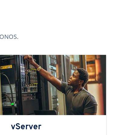
 IONOS.
vServer