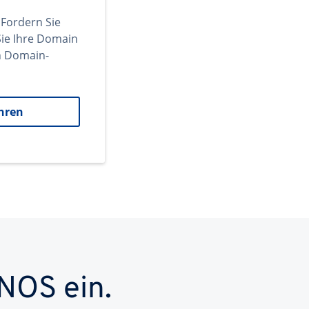
 Fordern Sie
ie Ihre Domain
en Domain-
hren
NOS ein.