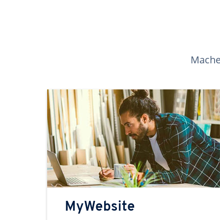
Machen
MyWebsite