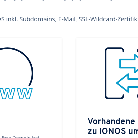
inkl. Subdomains, E-Mail, SSL-Wildcard-Zertifi
Vorhandene
zu IONOS u