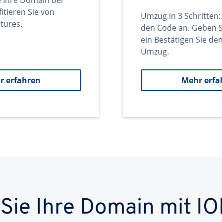
e Ihre Domain bei
itieren Sie von
Umzug in 3 Schritten:
tures.
den Code an. Geben S
ein Bestätigen Sie d
Umzug.
r erfahren
Mehr erfa
 Sie Ihre Domain mit IO