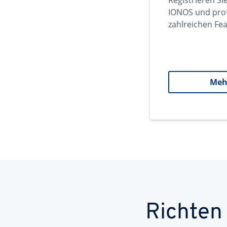
Registrieren Si
IONOS und prof
zahlreichen Fea
Meh
Richten