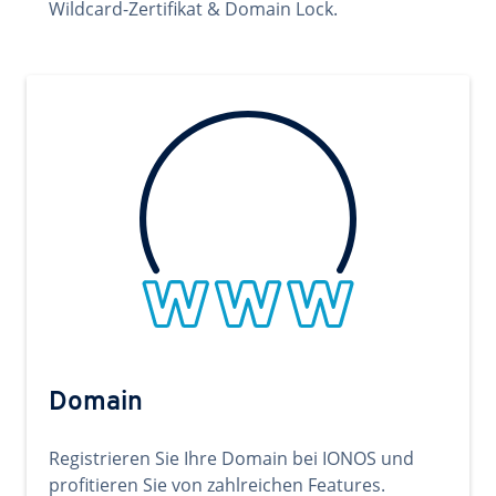
Wildcard-Zertifikat & Domain Lock.
Domain
Registrieren Sie Ihre Domain bei IONOS und
profitieren Sie von zahlreichen Features.