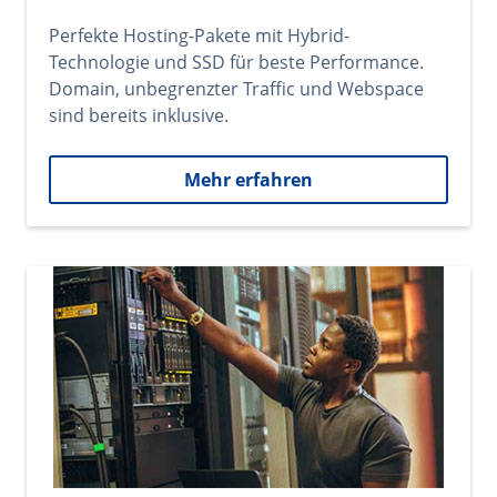
Perfekte Hosting-Pakete mit Hybrid-
Technologie und SSD für beste Performance.
Domain, unbegrenzter Traffic und Webspace
sind bereits inklusive.
Mehr erfahren