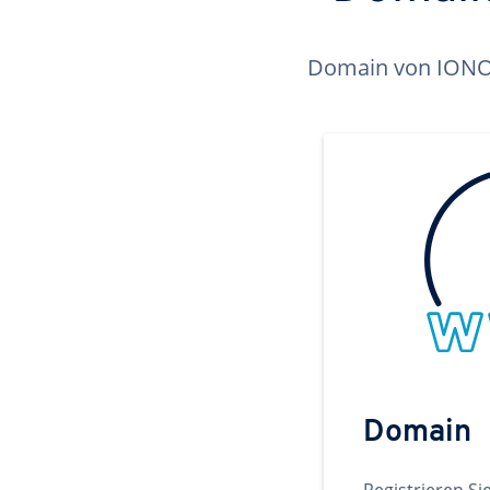
Domain von IONOS 
Domain