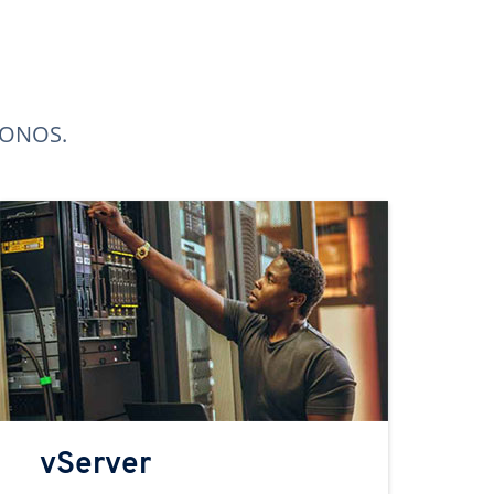
 IONOS.
vServer