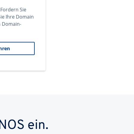
 Fordern Sie
ie Ihre Domain
en Domain-
hren
NOS ein.