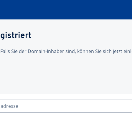
gistriert
 Falls Sie der Domain-Inhaber sind, können Sie sich jetzt ei
badresse