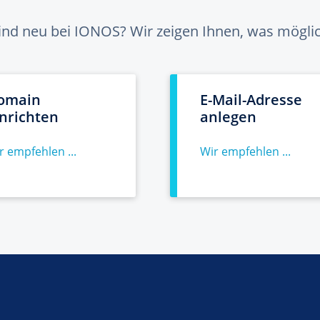
sind neu bei IONOS? Wir zeigen Ihnen, was möglich
omain
E-Mail-Adresse
inrichten
anlegen
r empfehlen ...
Wir empfehlen ...