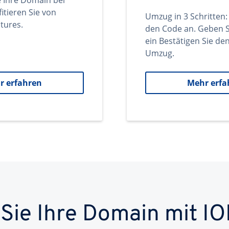
e Ihre Domain bei
itieren Sie von
Umzug in 3 Schritten:
tures.
den Code an. Geben S
ein Bestätigen Sie d
Umzug.
r erfahren
Mehr erfa
 Sie Ihre Domain mit IO