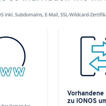
inkl. Subdomains, E-Mail, SSL-Wildcard-Zertifi
Vorhandene
zu IONOS u