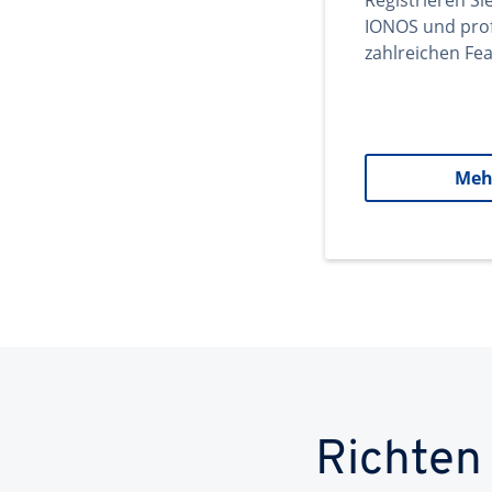
Registrieren Si
IONOS und prof
zahlreichen Fea
Meh
Richten