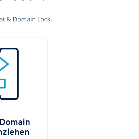
kat & Domain Lock.
 Domain
mziehen