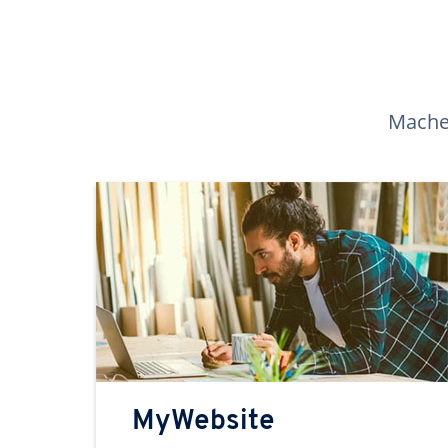
Machen
MyWebsite