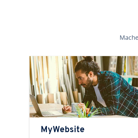
Machen
MyWebsite