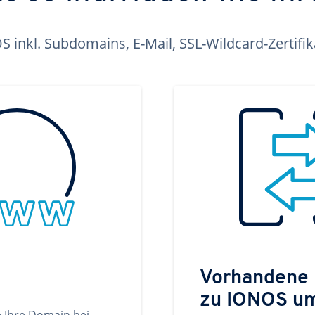
inkl. Subdomains, E-Mail, SSL-Wildcard-Zertifi
Vorhandene
zu IONOS u