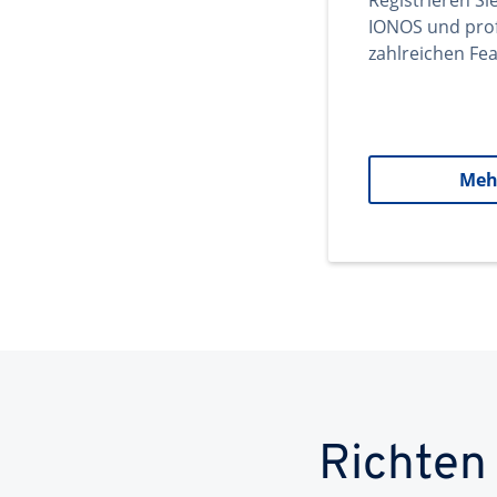
Registrieren Si
IONOS und prof
zahlreichen Fea
Meh
Richten