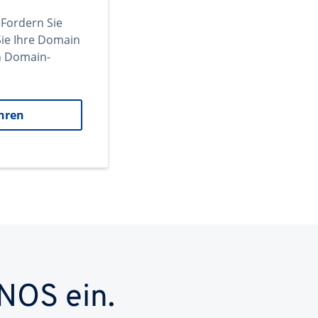
 Fordern Sie
ie Ihre Domain
en Domain-
hren
NOS ein.