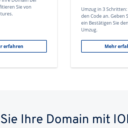
e Ihre Domain bei
itieren Sie von
Umzug in 3 Schritten:
tures.
den Code an. Geben S
ein Bestätigen Sie d
Umzug.
r erfahren
Mehr erfa
 Sie Ihre Domain mit IO