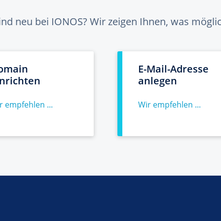
sind neu bei IONOS? Wir zeigen Ihnen, was möglich
omain
E-Mail-Adresse
inrichten
anlegen
r empfehlen ...
Wir empfehlen ...