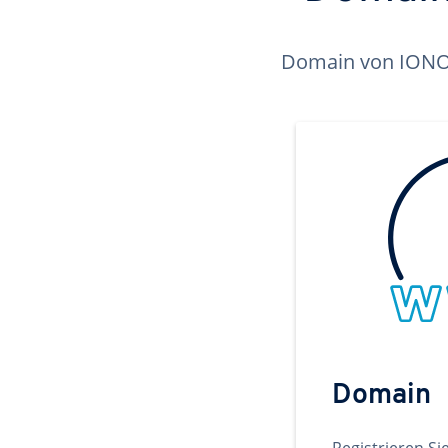
Domain von IONOS 
Domain