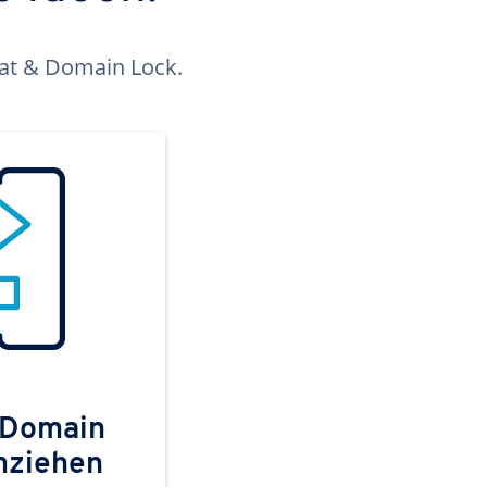
kat & Domain Lock.
 Domain
mziehen