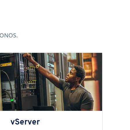
 IONOS.
vServer