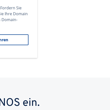
 Fordern Sie
ie Ihre Domain
en Domain-
hren
NOS ein.