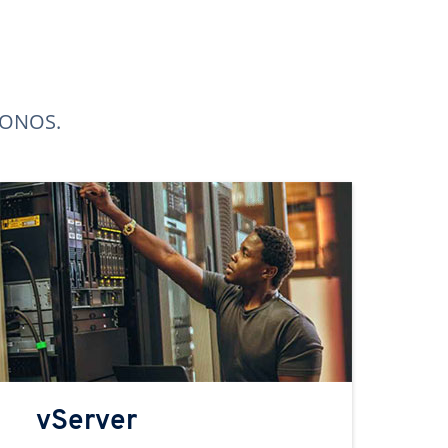
 IONOS.
vServer