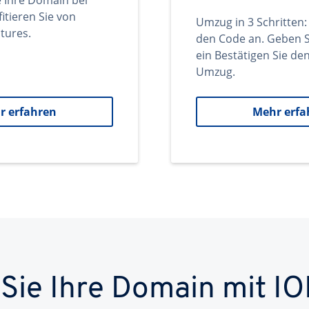
e Ihre Domain bei
itieren Sie von
Umzug in 3 Schritten:
tures.
den Code an. Geben S
ein Bestätigen Sie d
Umzug.
r erfahren
Mehr erfa
 Sie Ihre Domain mit IO