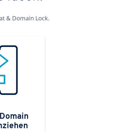
kat & Domain Lock.
 Domain
mziehen