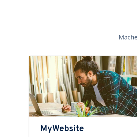
Machen
MyWebsite