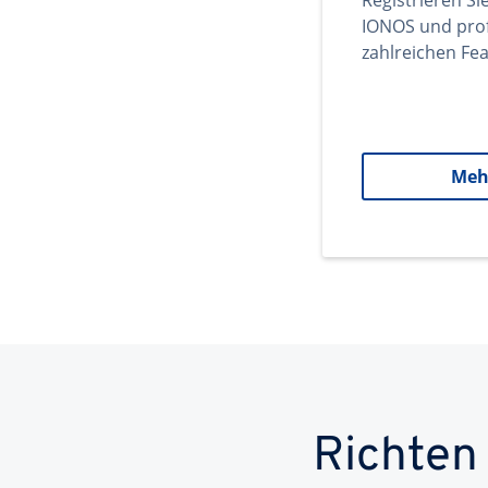
Registrieren Si
IONOS und prof
zahlreichen Fea
Meh
Richten