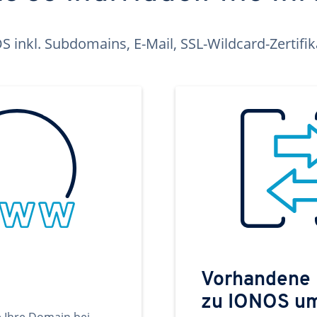
inkl. Subdomains, E-Mail, SSL-Wildcard-Zertifi
Vorhandene
zu IONOS u