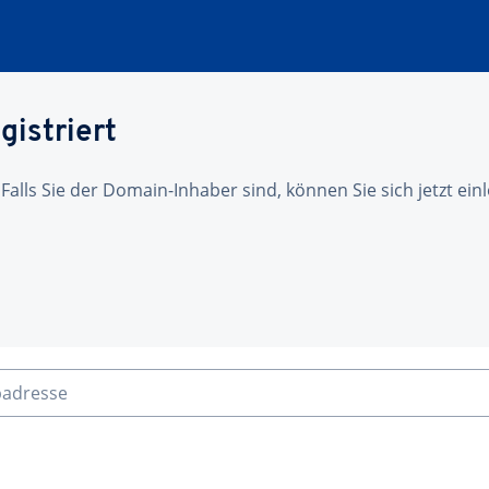
gistriert
 Falls Sie der Domain-Inhaber sind, können Sie sich jetzt ei
badresse