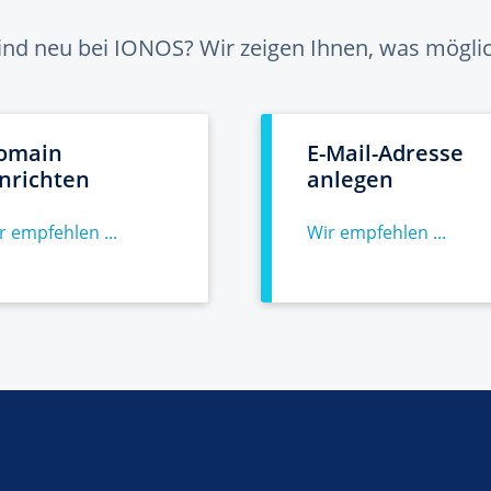
sind neu bei IONOS? Wir zeigen Ihnen, was möglich
omain
E-Mail-Adresse
inrichten
anlegen
r empfehlen ...
Wir empfehlen ...