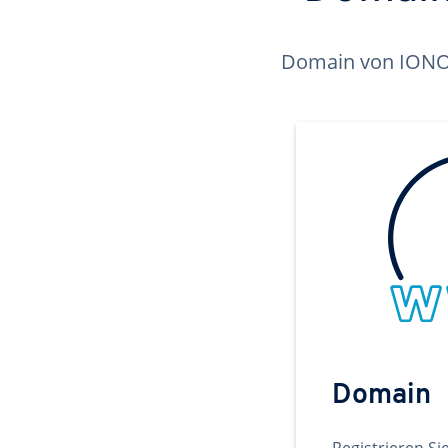
Domain von IONOS 
Domain