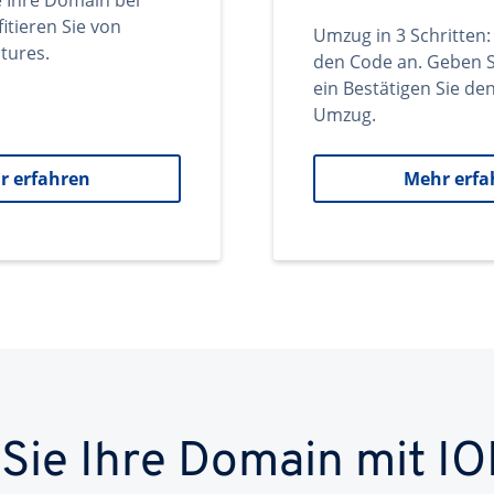
e Ihre Domain bei
itieren Sie von
Umzug in 3 Schritten:
tures.
den Code an. Geben S
ein Bestätigen Sie d
Umzug.
r erfahren
Mehr erfa
 Sie Ihre Domain mit IO