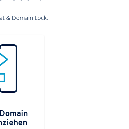
kat & Domain Lock.
 Domain
mziehen