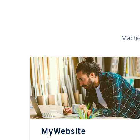
Machen
MyWebsite