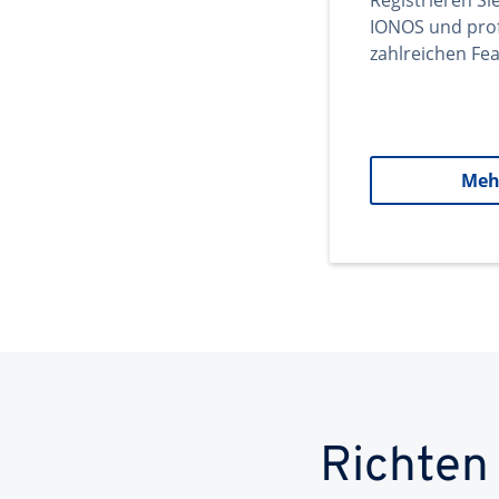
Registrieren Si
IONOS und prof
zahlreichen Fea
Meh
Richten