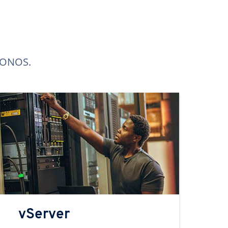
 IONOS.
vServer