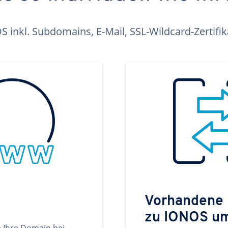
inkl. Subdomains, E-Mail, SSL-Wildcard-Zertifi
Vorhandene
zu IONOS u