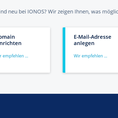
sind neu bei IONOS? Wir zeigen Ihnen, was möglich
omain
E-Mail-Adresse
inrichten
anlegen
r empfehlen ...
Wir empfehlen ...