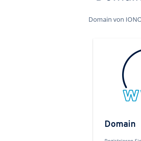
Domain von IONOS 
Domain