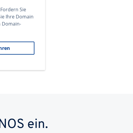
 Fordern Sie
ie Ihre Domain
en Domain-
hren
NOS ein.