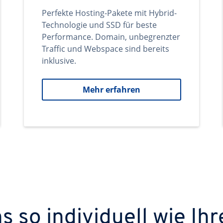
Perfekte Hosting-Pakete mit Hybrid-
Technologie und SSD für beste
Performance. Domain, unbegrenzter
Traffic und Webspace sind bereits
inklusive.
Mehr erfahren
 so individuell wie Ihr