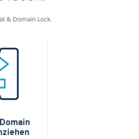
kat & Domain Lock.
 Domain
mziehen