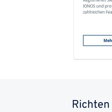
Registrieren Si
IONOS und prof
zahlreichen Fea
Meh
Richten