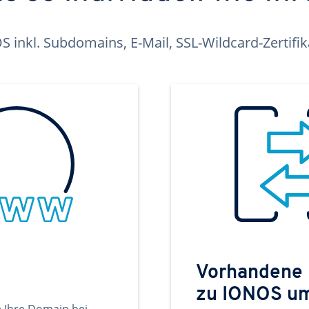
inkl. Subdomains, E-Mail, SSL-Wildcard-Zertifi
Vorhandene
zu IONOS u