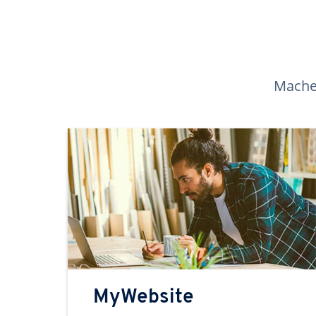
Machen
MyWebsite