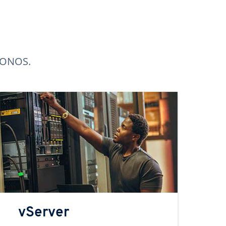
 IONOS.
vServer