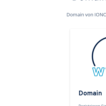
Domain von IONOS 
Domain