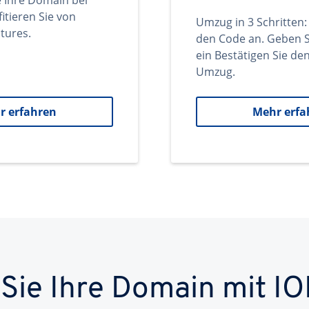
e Ihre Domain bei
itieren Sie von
Umzug in 3 Schritten:
tures.
den Code an. Geben S
ein Bestätigen Sie d
Umzug.
r erfahren
Mehr erfa
 Sie Ihre Domain mit IO