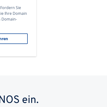
 Fordern Sie
ie Ihre Domain
en Domain-
hren
NOS ein.