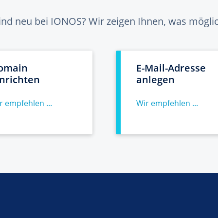
sind neu bei IONOS? Wir zeigen Ihnen, was möglich
omain
E-Mail-Adresse
inrichten
anlegen
r empfehlen ...
Wir empfehlen ...