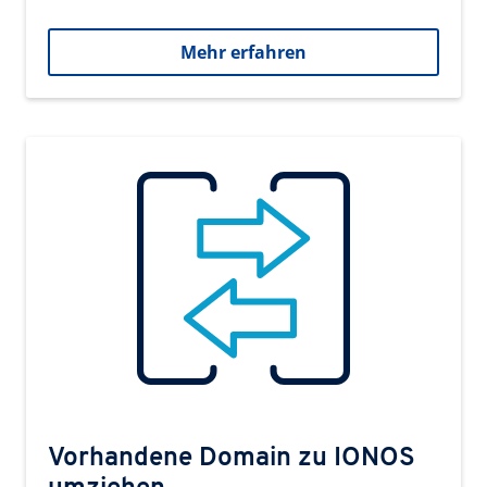
Mehr erfahren
Vorhandene Domain zu IONOS