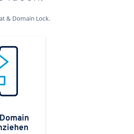
kat & Domain Lock.
 Domain
mziehen