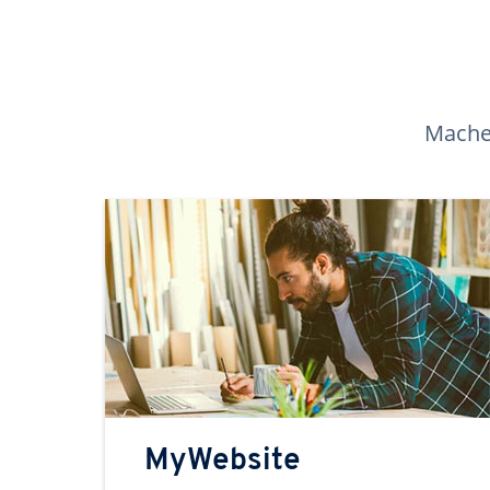
Machen
MyWebsite