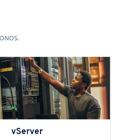
 IONOS.
vServer