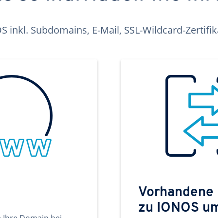
inkl. Subdomains, E-Mail, SSL-Wildcard-Zertifi
Vorhandene
zu IONOS u