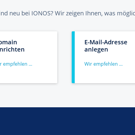
sind neu bei IONOS? Wir zeigen Ihnen, was möglich
omain
E-Mail-Adresse
inrichten
anlegen
r empfehlen ...
Wir empfehlen ...