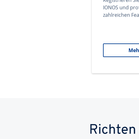
Registrieren Si
IONOS und prof
zahlreichen Fea
Meh
Richten