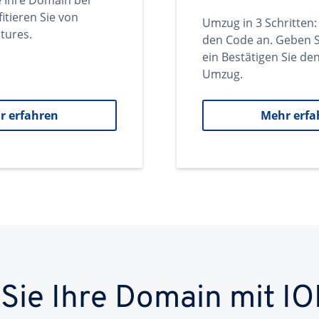
e Ihre Domain bei
itieren Sie von
Umzug in 3 Schritten:
tures.
den Code an. Geben S
ein Bestätigen Sie d
Umzug.
r erfahren
Mehr erfa
 Sie Ihre Domain mit IO