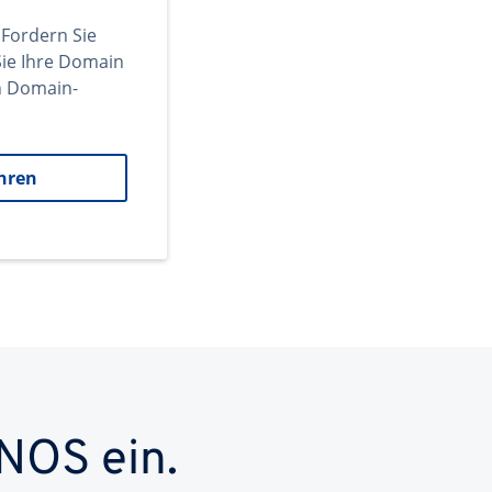
 Fordern Sie
ie Ihre Domain
en Domain-
hren
NOS ein.