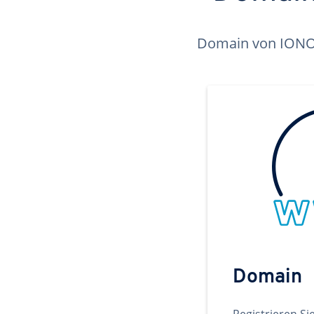
Domain von IONOS 
Domain