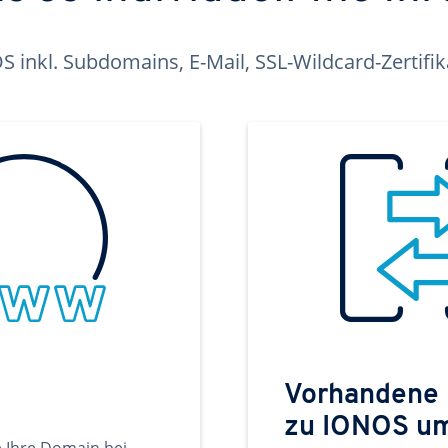
inkl. Subdomains, E-Mail, SSL-Wildcard-Zertifi
Vorhandene
zu IONOS u