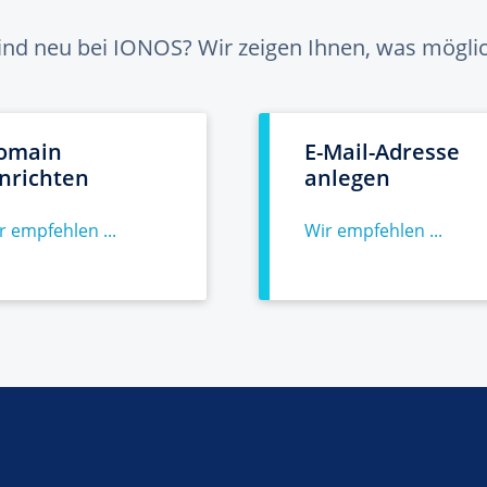
sind neu bei IONOS? Wir zeigen Ihnen, was möglich
omain
E-Mail-Adresse
inrichten
anlegen
r empfehlen ...
Wir empfehlen ...