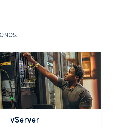
 IONOS.
vServer