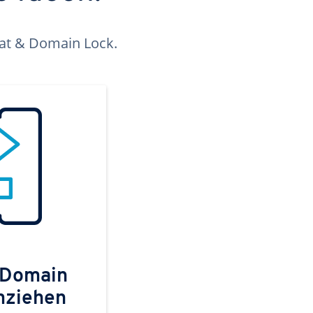
kat & Domain Lock.
 Domain
mziehen