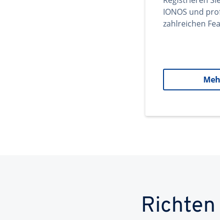
Registrieren Si
IONOS und prof
zahlreichen Fea
Meh
Richten