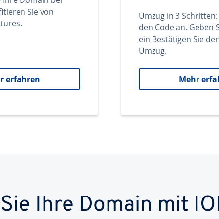
e Ihre Domain bei
itieren Sie von
Umzug in 3 Schritten:
tures.
den Code an. Geben S
ein Bestätigen Sie d
Umzug.
r erfahren
Mehr erfa
 Sie Ihre Domain mit IO