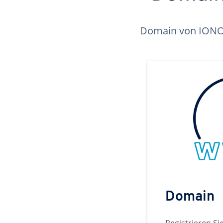
Domain von IONOS 
Domain