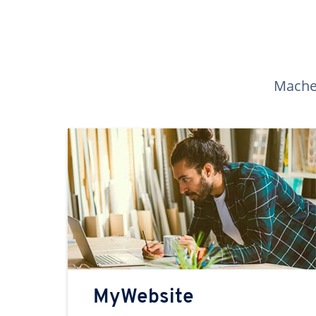
Machen
MyWebsite