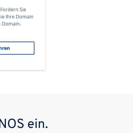
 Fordern Sie
ie Ihre Domain
en Domain-
hren
NOS ein.