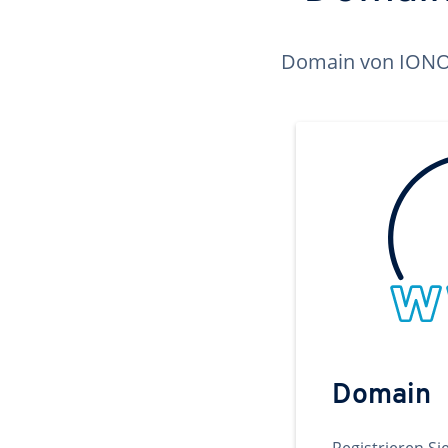
Domain von IONOS 
Domain