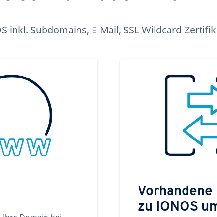
inkl. Subdomains, E-Mail, SSL-Wildcard-Zertifi
Vorhandene
zu IONOS u