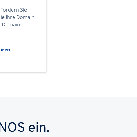
 Fordern Sie
ie Ihre Domain
en Domain-
hren
NOS ein.