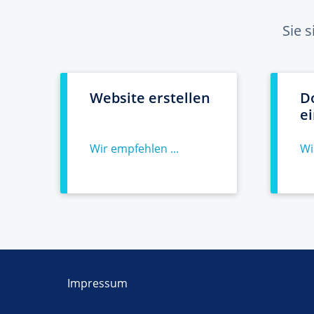
Sie 
Website erstellen
D
e
Wir empfehlen ...
Wi
Impressum