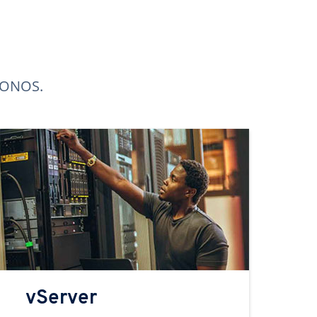
 IONOS.
vServer