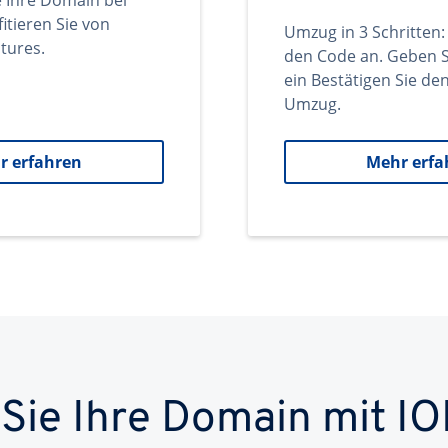
e Ihre Domain bei
itieren Sie von
Umzug in 3 Schritten:
tures.
den Code an. Geben S
ein Bestätigen Sie d
Umzug.
r erfahren
Mehr erfa
 Sie Ihre Domain mit IO