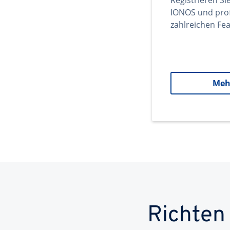
Registrieren Si
IONOS und prof
zahlreichen Fea
Meh
Richten