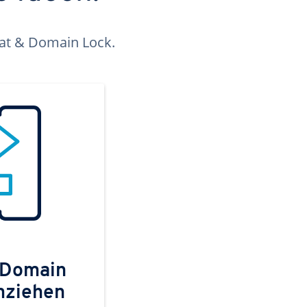
kat & Domain Lock.
 Domain
mziehen