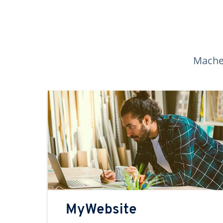
Machen
MyWebsite