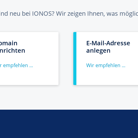
sind neu bei IONOS? Wir zeigen Ihnen, was möglich
omain
E-Mail-Adresse
inrichten
anlegen
r empfehlen ...
Wir empfehlen ...