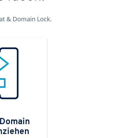
kat & Domain Lock.
 Domain
mziehen