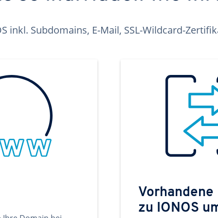
inkl. Subdomains, E-Mail, SSL-Wildcard-Zertifi
Vorhandene
zu IONOS u