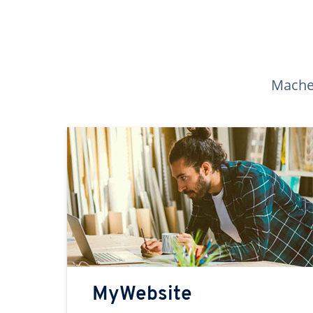
Machen
MyWebsite