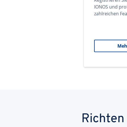
Registrieren Si
IONOS und prof
zahlreichen Fea
Meh
Richten