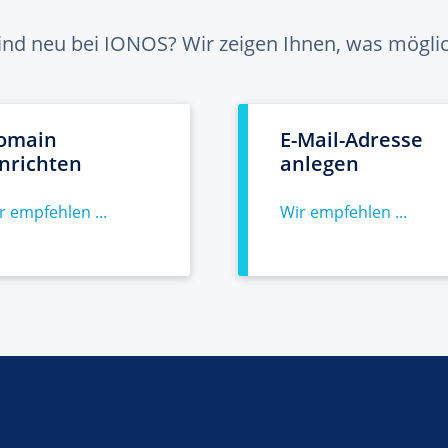
sind neu bei IONOS? Wir zeigen Ihnen, was möglich
omain
E-Mail-Adresse
inrichten
anlegen
r empfehlen ...
Wir empfehlen ...