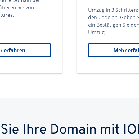
e Ihre Domain bei
itieren Sie von
Umzug in 3 Schritten:
tures.
den Code an. Geben S
ein Bestätigen Sie d
Umzug.
r erfahren
Mehr erfa
 Sie Ihre Domain mit IO