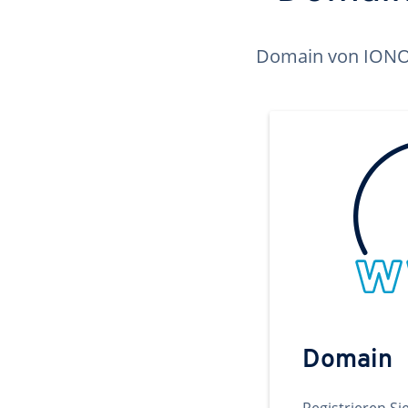
Domain von IONOS 
Domain