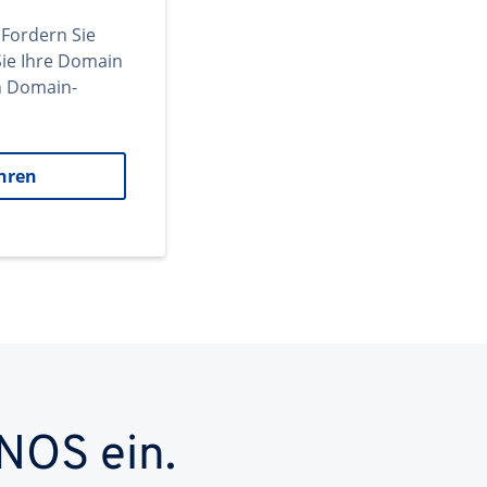
 Fordern Sie
ie Ihre Domain
en Domain-
hren
NOS ein.