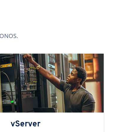
 IONOS.
vServer