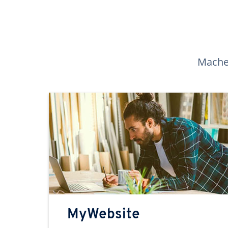
Machen
MyWebsite