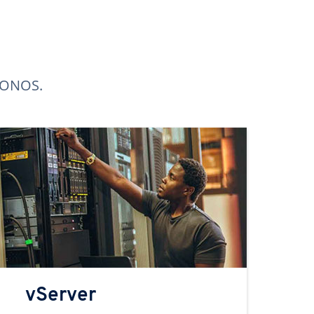
 IONOS.
vServer