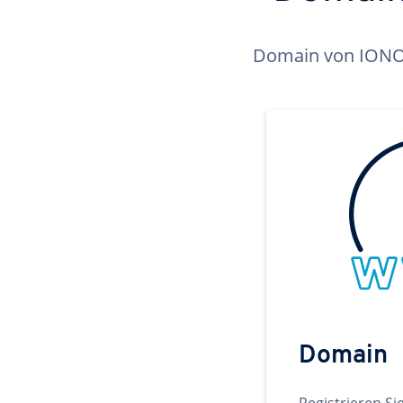
Domain von IONOS 
Domain