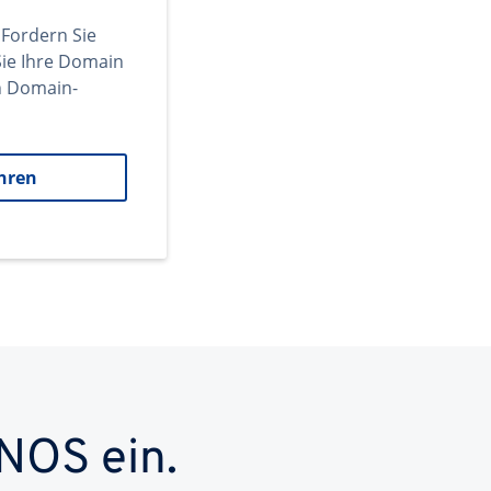
 Fordern Sie
ie Ihre Domain
en Domain-
hren
NOS ein.