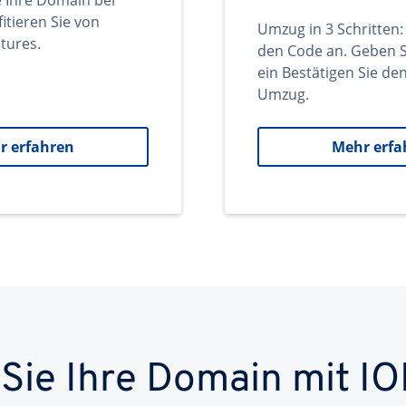
e Ihre Domain bei
itieren Sie von
Umzug in 3 Schritten:
tures.
den Code an. Geben S
ein Bestätigen Sie d
Umzug.
r erfahren
Mehr erfa
 Sie Ihre Domain mit IO