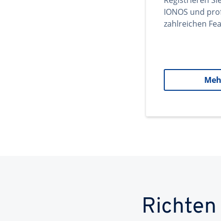
Registrieren Si
IONOS und prof
zahlreichen Fea
Meh
Richten