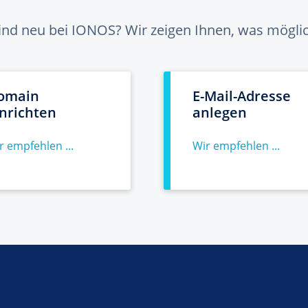
sind neu bei IONOS? Wir zeigen Ihnen, was möglich
omain
E-Mail-Adresse
inrichten
anlegen
r empfehlen ...
Wir empfehlen ...