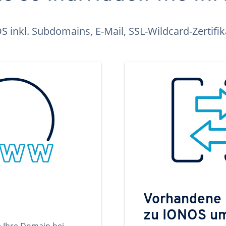
inkl. Subdomains, E-Mail, SSL-Wildcard-Zertifi
Vorhandene
zu IONOS u