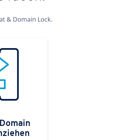
kat & Domain Lock.
 Domain
mziehen