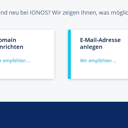
sind neu bei IONOS? Wir zeigen Ihnen, was möglich
omain
E-Mail-Adresse
inrichten
anlegen
r empfehlen ...
Wir empfehlen ...