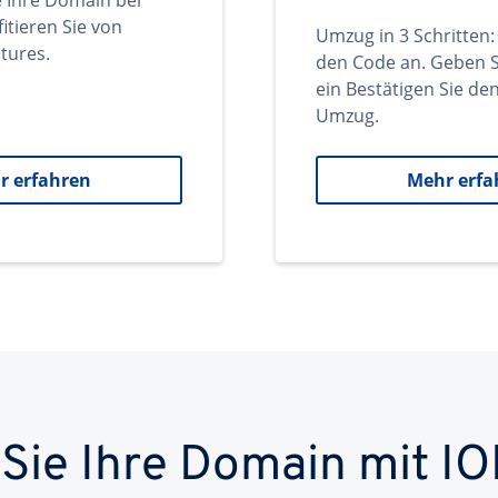
e Ihre Domain bei
itieren Sie von
Umzug in 3 Schritten:
tures.
den Code an. Geben S
ein Bestätigen Sie d
Umzug.
r erfahren
Mehr erfa
 Sie Ihre Domain mit IO