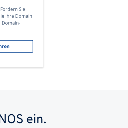
 Fordern Sie
ie Ihre Domain
en Domain-
hren
NOS ein.