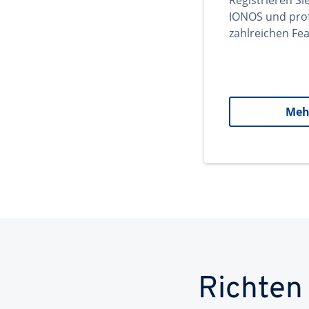
Registrieren Si
IONOS und prof
zahlreichen Fea
Meh
Richten