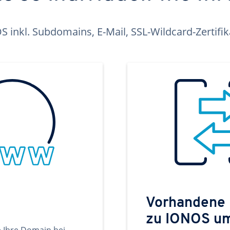
inkl. Subdomains, E-Mail, SSL-Wildcard-Zertifi
Vorhandene
zu IONOS u