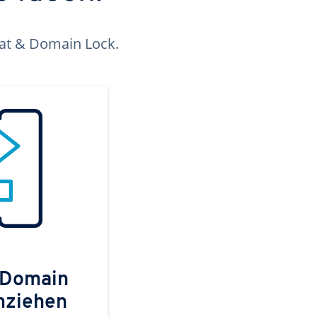
kat & Domain Lock.
 Domain
mziehen