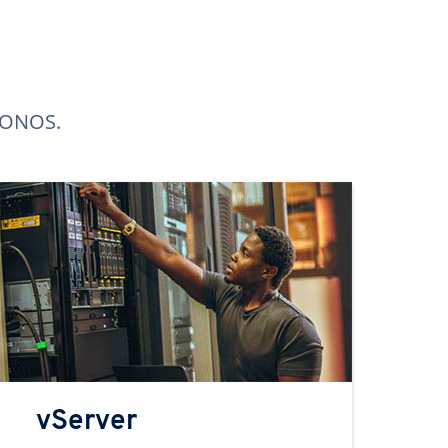
 IONOS.
vServer