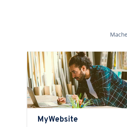
Machen
MyWebsite