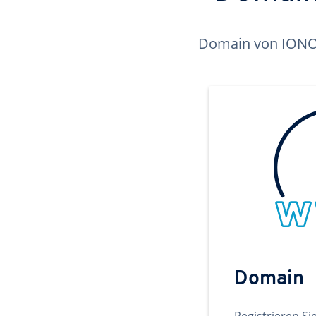
Domain von IONOS 
Domain