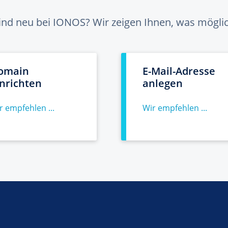
sind neu bei IONOS? Wir zeigen Ihnen, was möglich
omain
E-Mail-Adresse
inrichten
anlegen
r empfehlen ...
Wir empfehlen ...