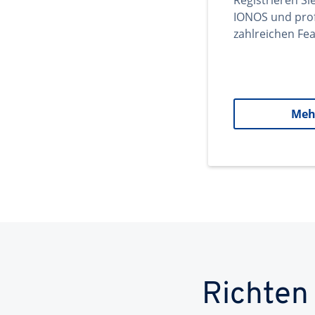
Registrieren Si
IONOS und prof
zahlreichen Fea
Meh
Richten