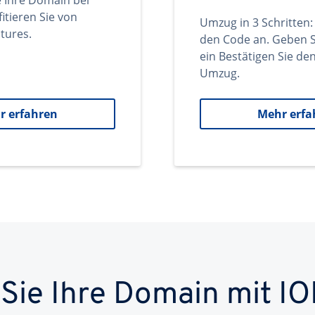
e Ihre Domain bei
itieren Sie von
Umzug in 3 Schritten:
tures.
den Code an. Geben S
ein Bestätigen Sie d
Umzug.
r erfahren
Mehr erfa
 Sie Ihre Domain mit IO