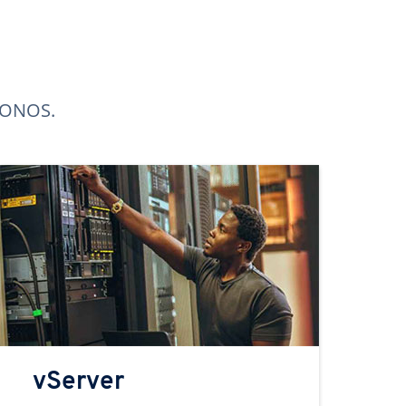
 IONOS.
vServer