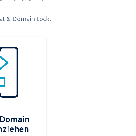
kat & Domain Lock.
 Domain
mziehen