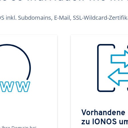
inkl. Subdomains, E-Mail, SSL-Wildcard-Zertifi
Vorhandene
zu IONOS u