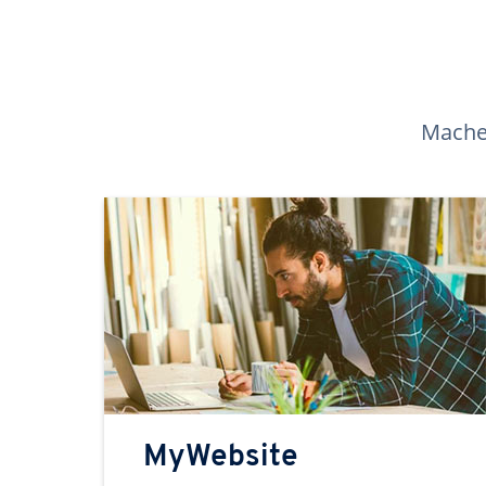
Machen
MyWebsite