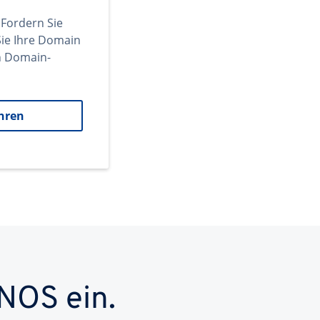
 Fordern Sie
ie Ihre Domain
en Domain-
hren
NOS ein.