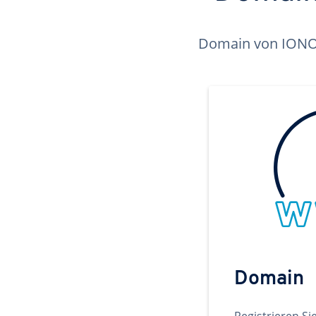
Domain von IONOS 
Domain