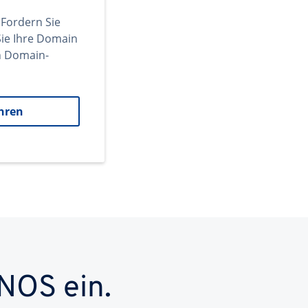
 Fordern Sie
ie Ihre Domain
en Domain-
hren
NOS ein.