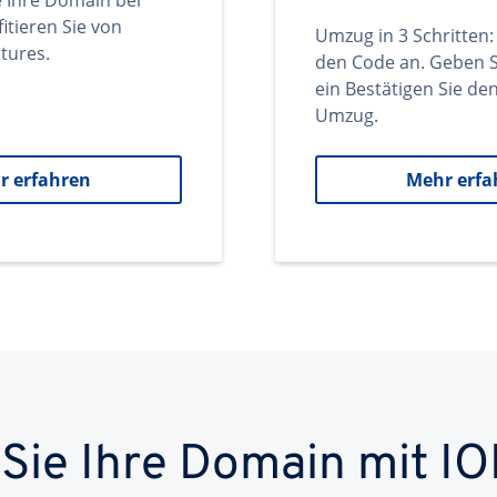
e Ihre Domain bei
itieren Sie von
Umzug in 3 Schritten:
tures.
den Code an. Geben S
ein Bestätigen Sie d
Umzug.
r erfahren
Mehr erfa
 Sie Ihre Domain mit IO