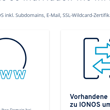
inkl. Subdomains, E-Mail, SSL-Wildcard-Zertifi
Vorhandene
zu IONOS u