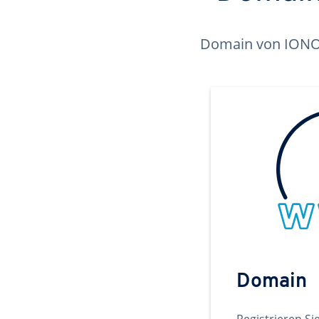
Domain von IONOS 
Domain