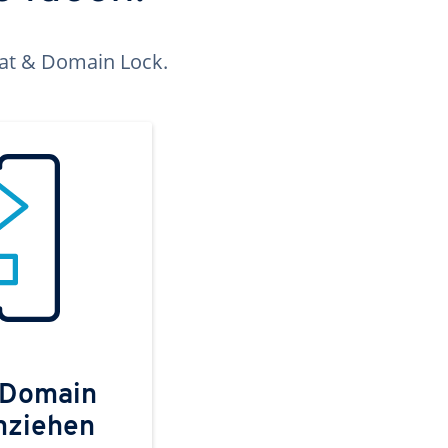
kat & Domain Lock.
 Domain
mziehen