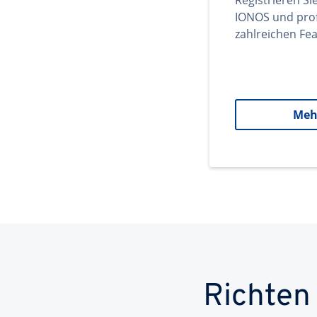
Registrieren Si
IONOS und prof
zahlreichen Fea
Meh
Richten