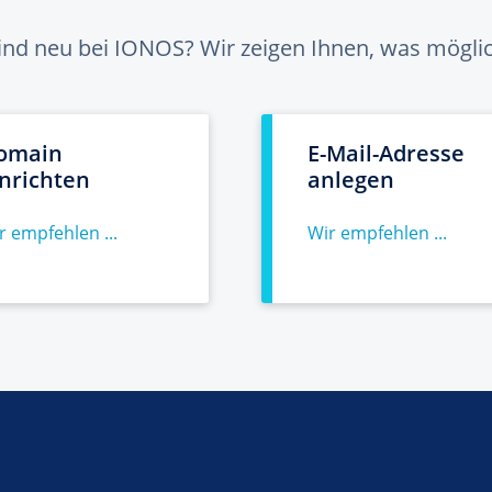
sind neu bei IONOS? Wir zeigen Ihnen, was möglich
omain
E-Mail-Adresse
inrichten
anlegen
r empfehlen ...
Wir empfehlen ...