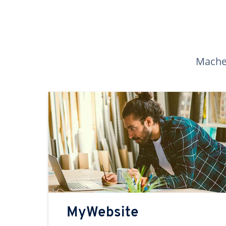
Machen
MyWebsite