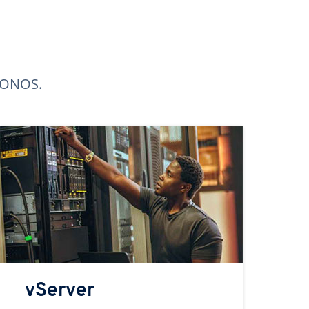
 IONOS.
vServer