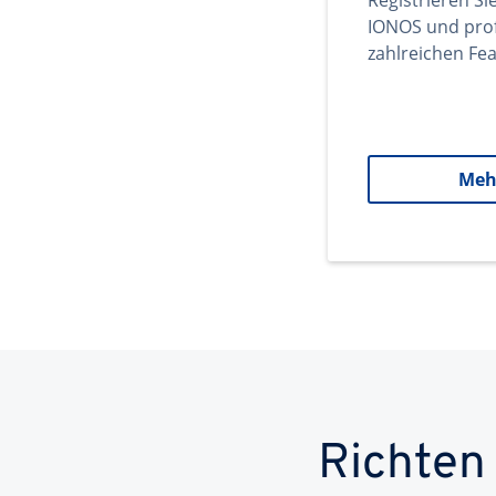
Registrieren Si
IONOS und prof
zahlreichen Fea
Meh
Richten