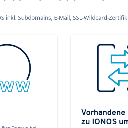
inkl. Subdomains, E-Mail, SSL-Wildcard-Zertifi
Vorhandene
zu IONOS u