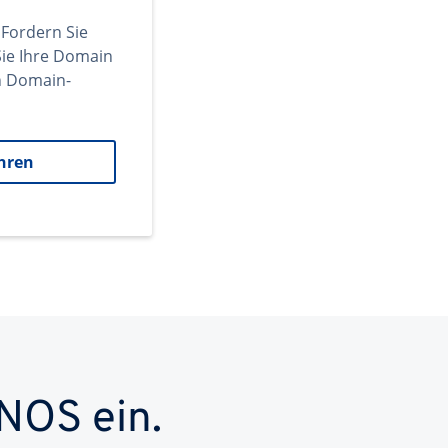
 Fordern Sie
ie Ihre Domain
en Domain-
hren
NOS ein.