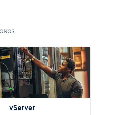
 IONOS.
vServer