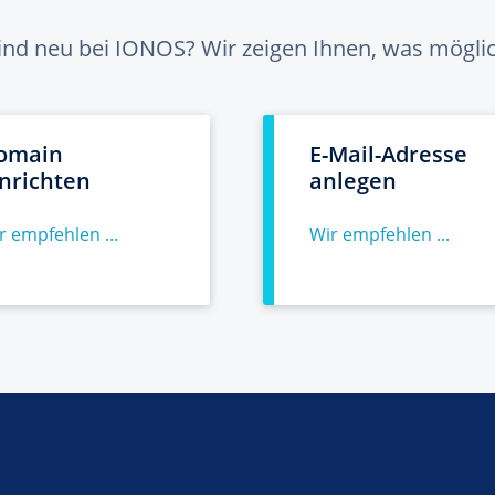
sind neu bei IONOS? Wir zeigen Ihnen, was möglich
omain
E-Mail-Adresse
inrichten
anlegen
r empfehlen ...
Wir empfehlen ...