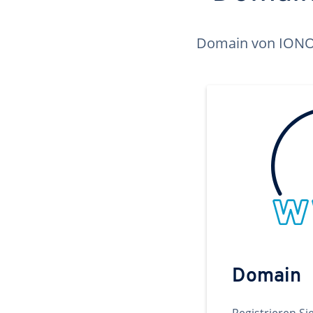
Domain von IONOS 
Domain