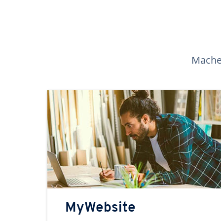
Machen
MyWebsite