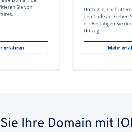
e Ihre Domain bei
itieren Sie von
Umzug in 3 Schritten:
tures.
den Code an. Geben S
ein Bestätigen Sie d
Umzug.
r erfahren
Mehr erfa
 Sie Ihre Domain mit IO