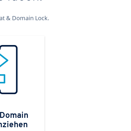
kat & Domain Lock.
 Domain
mziehen