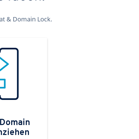
kat & Domain Lock.
 Domain
mziehen