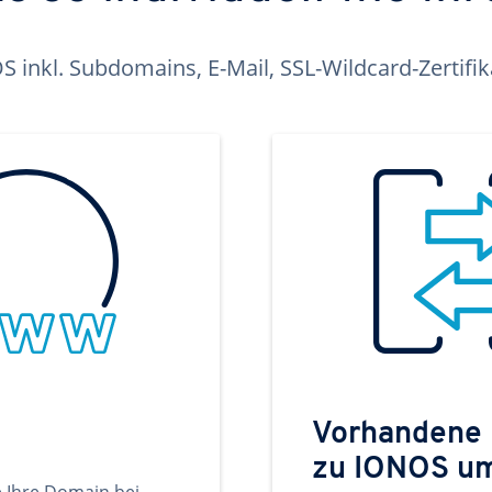
inkl. Subdomains, E-Mail, SSL-Wildcard-Zertifi
Vorhandene
zu IONOS u