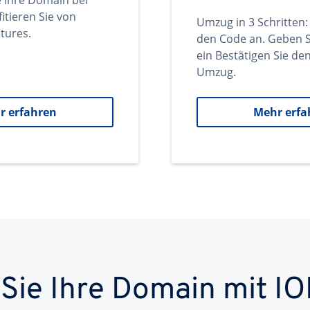
e Ihre Domain bei
itieren Sie von
Umzug in 3 Schritten:
tures.
den Code an. Geben S
ein Bestätigen Sie d
Umzug.
r erfahren
Mehr erfa
 Sie Ihre Domain mit IO