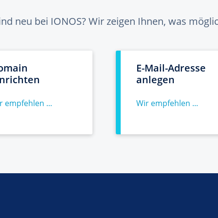
sind neu bei IONOS? Wir zeigen Ihnen, was möglich
omain
E-Mail-Adresse
inrichten
anlegen
r empfehlen ...
Wir empfehlen ...