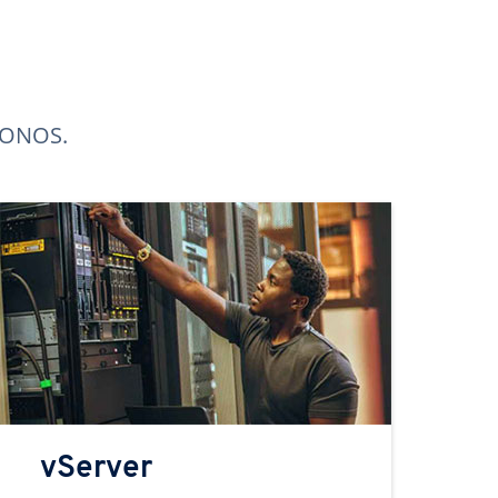
 IONOS.
vServer