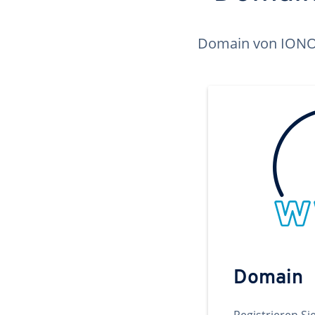
Domain von IONOS 
Domain