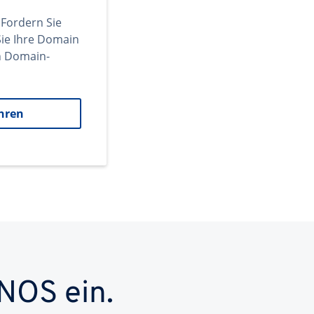
 Fordern Sie
ie Ihre Domain
en Domain-
hren
NOS ein.