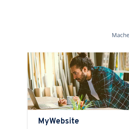
Machen
MyWebsite