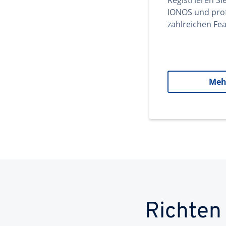
Registrieren Si
IONOS und prof
zahlreichen Fea
Meh
Richten