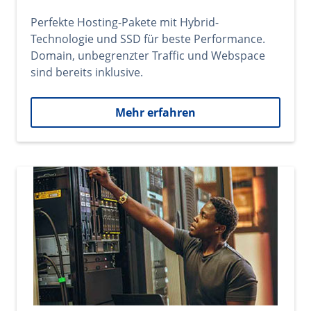
Perfekte Hosting-Pakete mit Hybrid-
Technologie und SSD für beste Performance.
Domain, unbegrenzter Traffic und Webspace
sind bereits inklusive.
Mehr erfahren