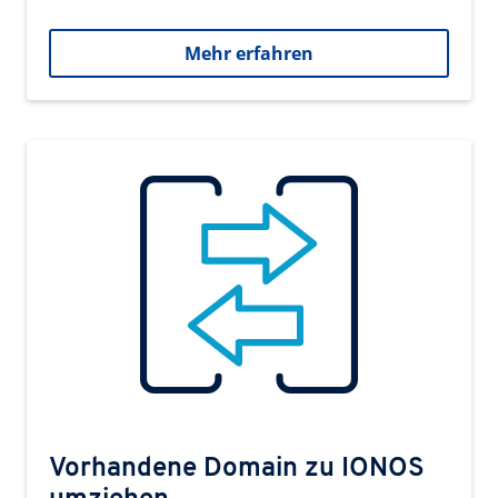
Mehr erfahren
Vorhandene Domain zu IONOS