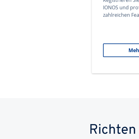
Registrieren Si
IONOS und prof
zahlreichen Fea
Meh
Richten