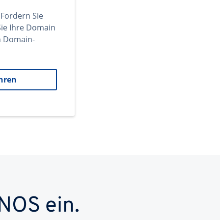
 Fordern Sie
ie Ihre Domain
en Domain-
hren
NOS ein.