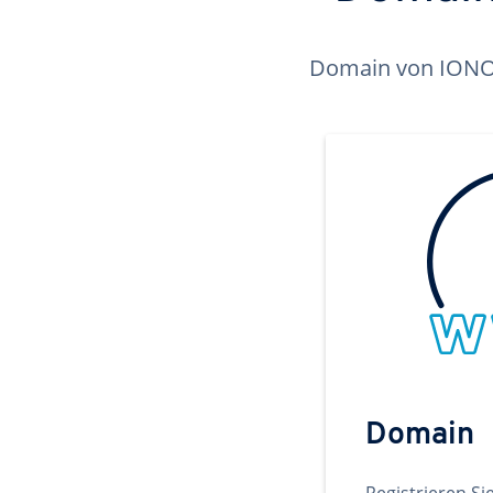
Domain von IONOS 
Domain