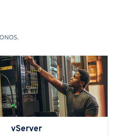
 IONOS.
vServer