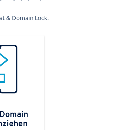
kat & Domain Lock.
 Domain
mziehen