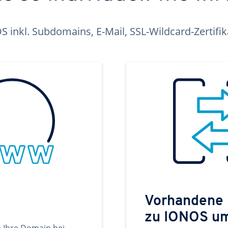
inkl. Subdomains, E-Mail, SSL-Wildcard-Zertifi
Vorhandene
zu IONOS u