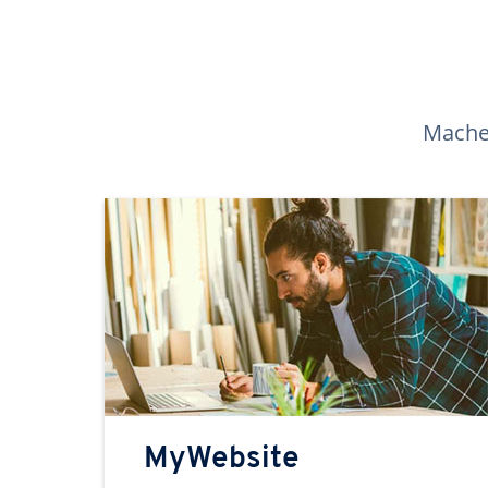
Machen
MyWebsite