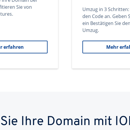
e Ihre Domain bei
itieren Sie von
Umzug in 3 Schritten:
tures.
den Code an. Geben S
ein Bestätigen Sie d
Umzug.
r erfahren
Mehr erfa
 Sie Ihre Domain mit IO