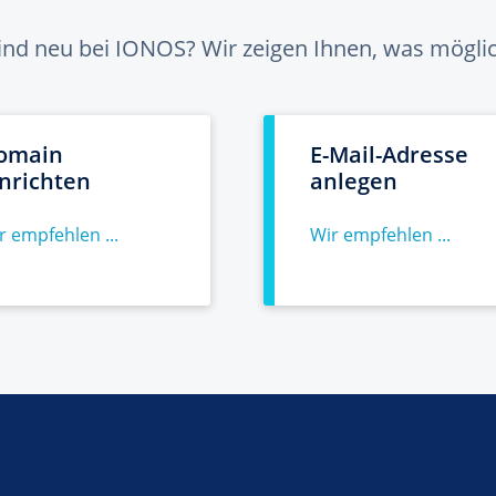
sind neu bei IONOS? Wir zeigen Ihnen, was möglich
omain
E-Mail-Adresse
inrichten
anlegen
r empfehlen ...
Wir empfehlen ...