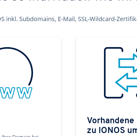
inkl. Subdomains, E-Mail, SSL-Wildcard-Zertifi
Vorhandene
zu IONOS u