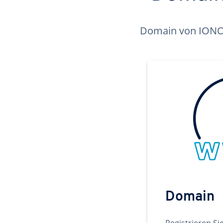
Domain von IONOS 
Domain