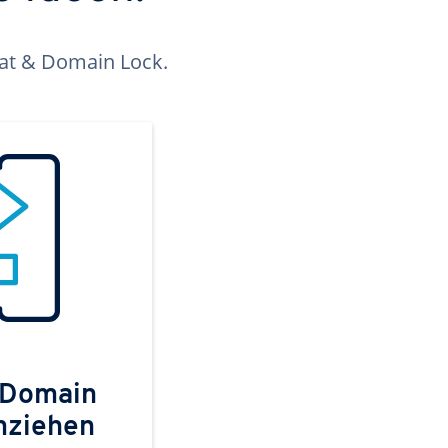
kat & Domain Lock.
 Domain
mziehen