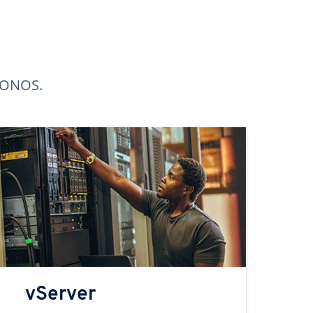
 IONOS.
vServer