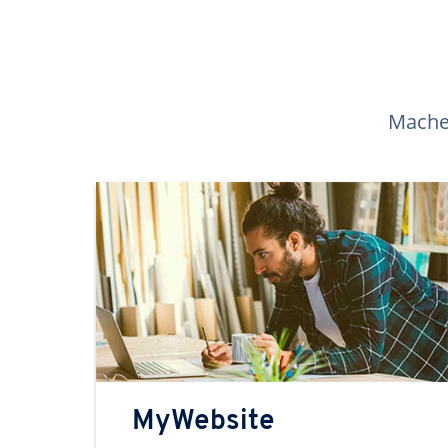
Machen
MyWebsite