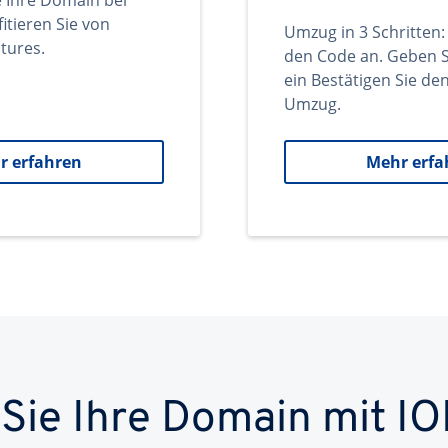
e Ihre Domain bei
itieren Sie von
Umzug in 3 Schritten:
tures.
den Code an. Geben S
ein Bestätigen Sie d
Umzug.
r erfahren
Mehr erfa
 Sie Ihre Domain mit IO