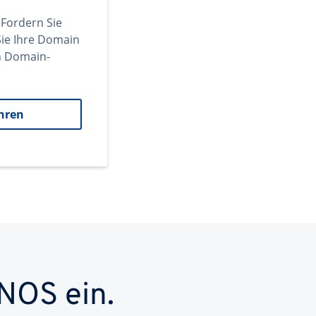
 Fordern Sie
ie Ihre Domain
en Domain-
hren
NOS ein.