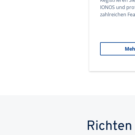
Registrieren Si
IONOS und prof
zahlreichen Fea
Meh
Richten