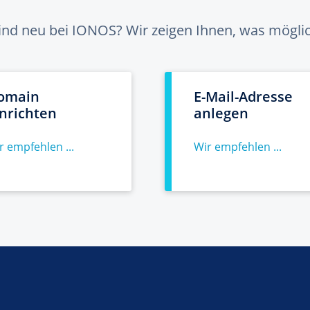
sind neu bei IONOS? Wir zeigen Ihnen, was möglich
omain
E-Mail-Adresse
inrichten
anlegen
r empfehlen ...
Wir empfehlen ...