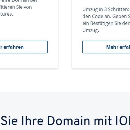
e Ihre Domain bei
itieren Sie von
Umzug in 3 Schritten:
tures.
den Code an. Geben S
ein Bestätigen Sie d
Umzug.
r erfahren
Mehr erfa
 Sie Ihre Domain mit IO