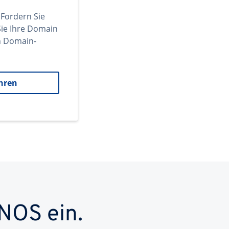
 Fordern Sie
ie Ihre Domain
en Domain-
hren
NOS ein.