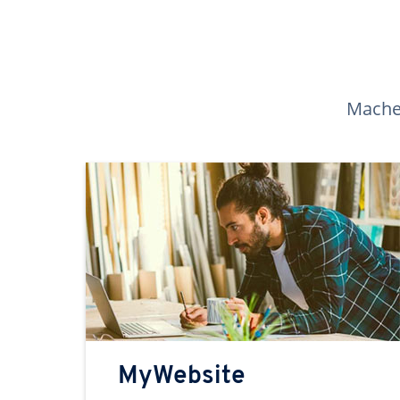
Machen
MyWebsite