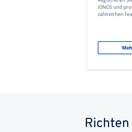
Registrieren Si
IONOS und prof
zahlreichen Fea
Meh
Richten