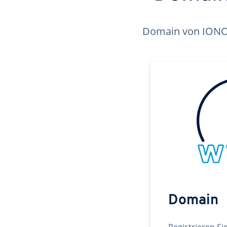
Domain von IONOS 
Domain