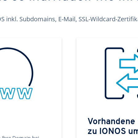
inkl. Subdomains, E-Mail, SSL-Wildcard-Zertifi
Vorhandene
zu IONOS u