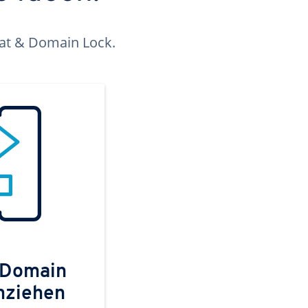
kat & Domain Lock.
 Domain
mziehen