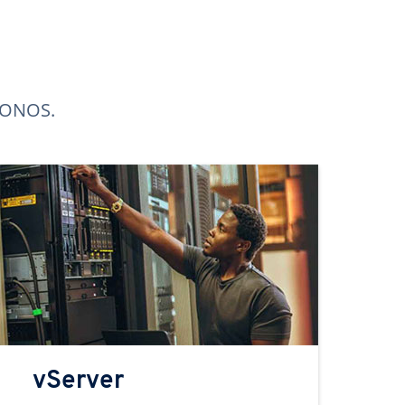
 IONOS.
vServer