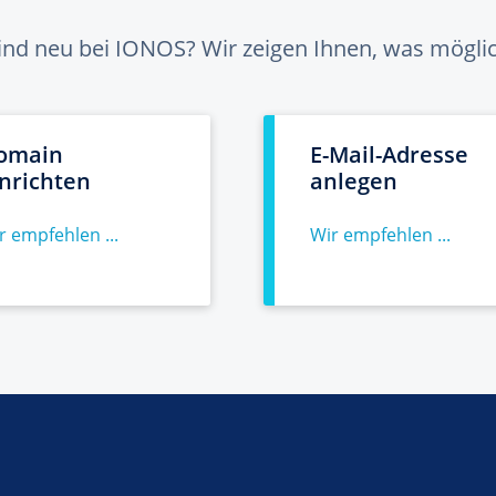
sind neu bei IONOS? Wir zeigen Ihnen, was möglich
omain
E-Mail-Adresse
inrichten
anlegen
r empfehlen ...
Wir empfehlen ...