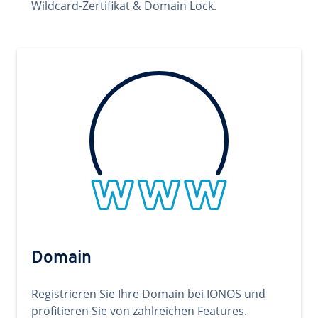
Wildcard-Zertifikat & Domain Lock.
Domain
Registrieren Sie Ihre Domain bei IONOS und
profitieren Sie von zahlreichen Features.