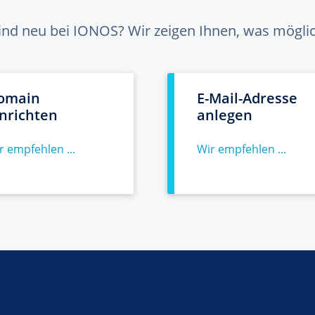
sind neu bei IONOS? Wir zeigen Ihnen, was möglich
omain
E-Mail-Adresse
inrichten
anlegen
r empfehlen ...
Wir empfehlen ...