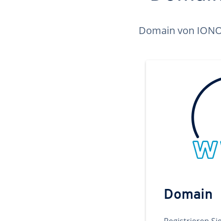
Domain von IONOS 
Domain