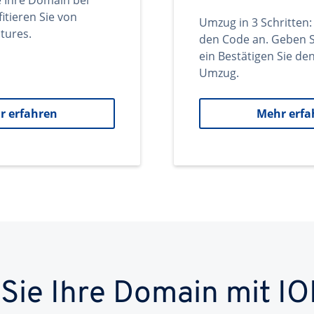
e Ihre Domain bei
itieren Sie von
Umzug in 3 Schritten:
tures.
den Code an. Geben S
ein Bestätigen Sie d
Umzug.
r erfahren
Mehr erfa
 Sie Ihre Domain mit IO