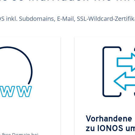
inkl. Subdomains, E-Mail, SSL-Wildcard-Zertifi
Vorhandene
zu IONOS u