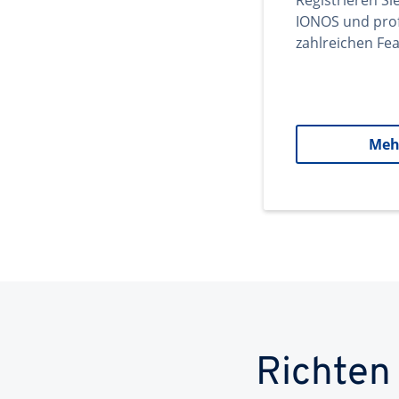
Registrieren Si
IONOS und prof
zahlreichen Fea
Meh
Richten