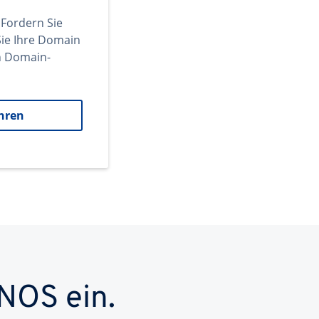
 Fordern Sie
ie Ihre Domain
en Domain-
hren
NOS ein.