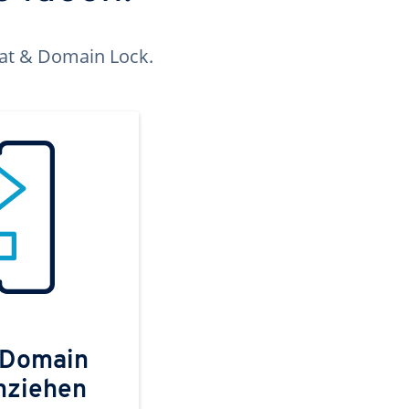
kat & Domain Lock.
 Domain
mziehen