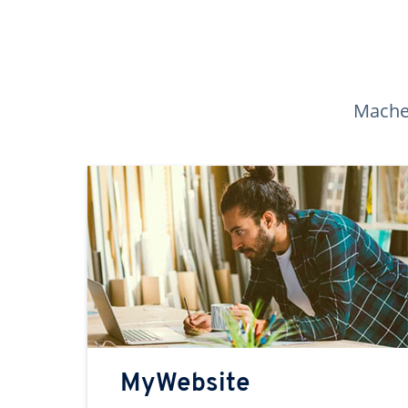
Machen
MyWebsite