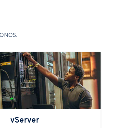
 IONOS.
vServer