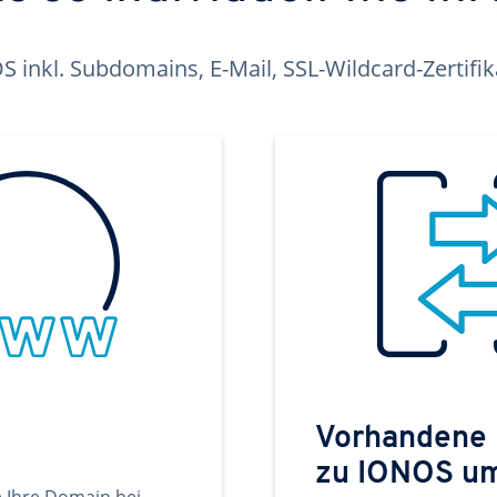
inkl. Subdomains, E-Mail, SSL-Wildcard-Zertifi
Vorhandene
zu IONOS u