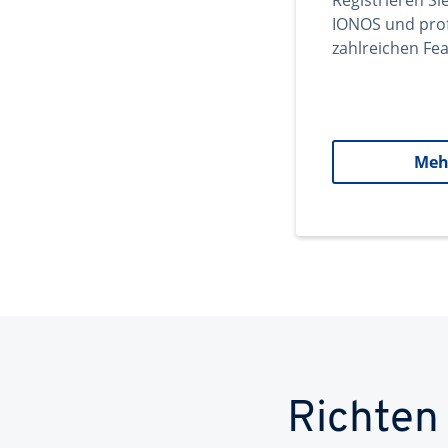
Registrieren Si
IONOS und prof
zahlreichen Fea
Meh
Richten