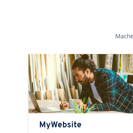
Machen
MyWebsite