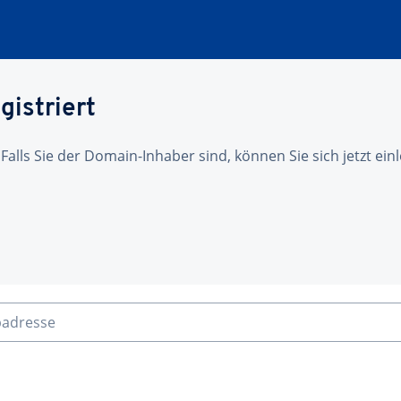
gistriert
 Falls Sie der Domain-Inhaber sind, können Sie sich jetzt ei
badresse