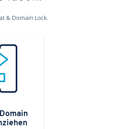
kat & Domain Lock.
 Domain
mziehen