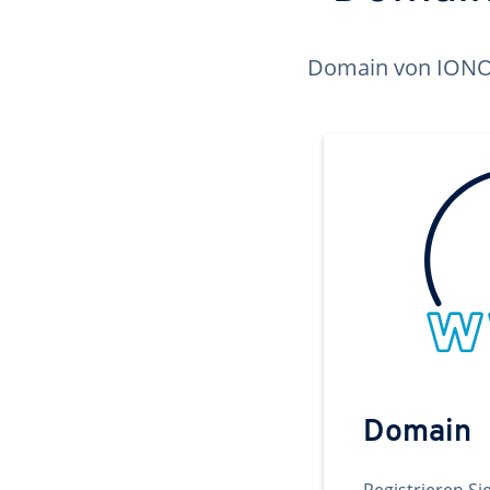
Domain von IONOS 
Domain