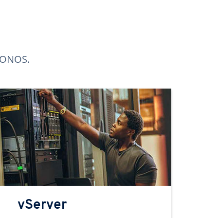
 IONOS.
vServer