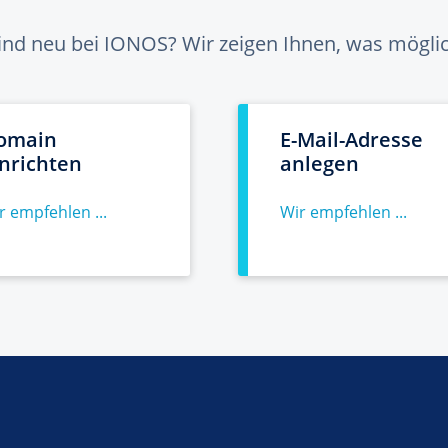
sind neu bei IONOS? Wir zeigen Ihnen, was möglich
omain
E-Mail-Adresse
inrichten
anlegen
r empfehlen ...
Wir empfehlen ...