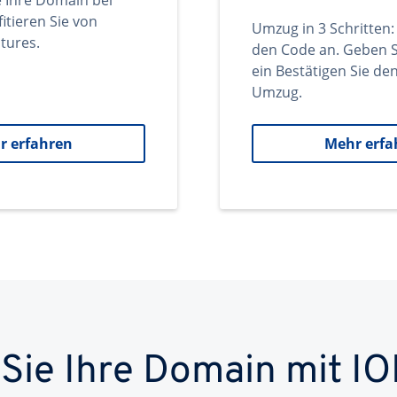
e Ihre Domain bei
itieren Sie von
Umzug in 3 Schritten:
tures.
den Code an. Geben S
ein Bestätigen Sie d
Umzug.
r erfahren
Mehr erfa
 Sie Ihre Domain mit IO