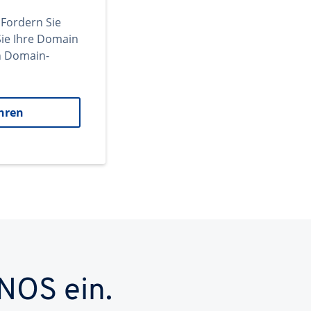
 Fordern Sie
ie Ihre Domain
en Domain-
hren
NOS ein.