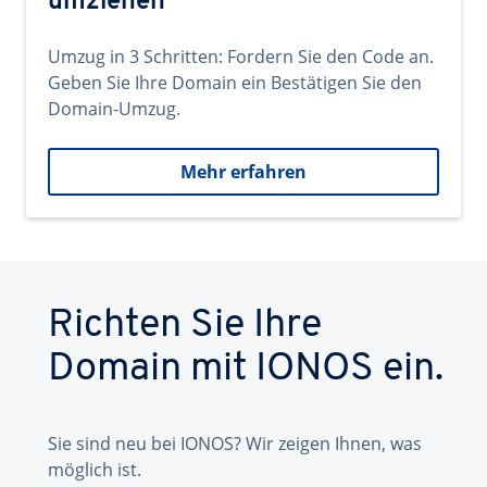
umziehen
Umzug in 3 Schritten: Fordern Sie den Code an.
Geben Sie Ihre Domain ein Bestätigen Sie den
Domain-Umzug.
Mehr erfahren
Richten Sie Ihre
Domain mit IONOS ein.
Sie sind neu bei IONOS? Wir zeigen Ihnen, was
möglich ist.